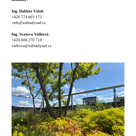
Ing. Dalibor Válek
+420 774 603 173
info@zahradysad.cz
Ing. Svatava Válková
+420 608 270 718
valkova@zahradysad.cz