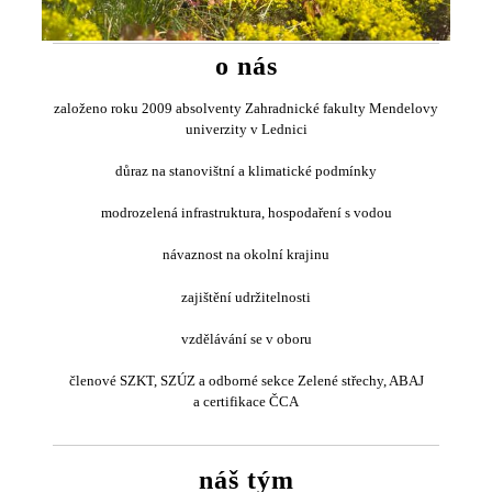
o nás
založeno roku 2009 absolventy Zahradnické fakulty Mendelovy
univerzity v Lednici
důraz na stanovištní a klimatické podmínky
modrozelená infrastruktura, hospodaření s vodou
návaznost na okolní krajinu
zajištění udržitelnosti
vzdělávání se v oboru
členové SZKT, SZÚZ a
odborné
sekce Zelené střechy,
ABAJ
a
certifikace
ČCA
náš tým