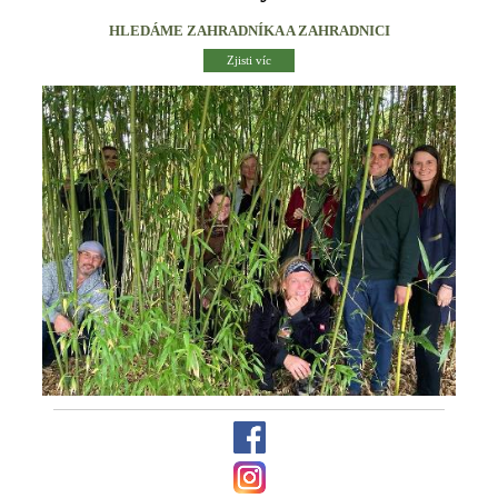
HLEDÁME ZAHRADNÍKA A ZAHRADNICI
Zjisti víc